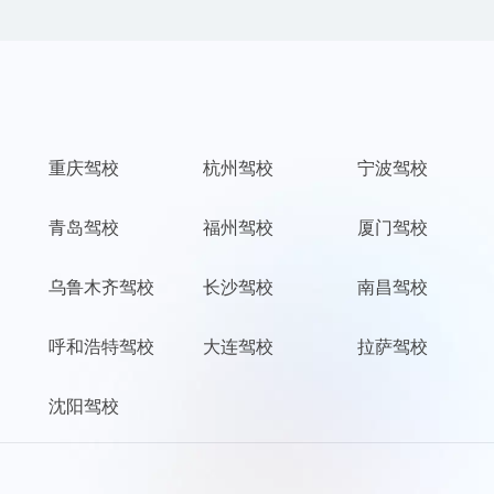
重庆驾校
杭州驾校
宁波驾校
青岛驾校
福州驾校
厦门驾校
乌鲁木齐驾校
长沙驾校
南昌驾校
呼和浩特驾校
大连驾校
拉萨驾校
沈阳驾校