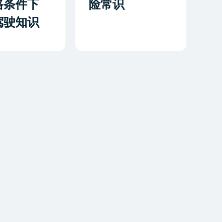
路条件下
险常识
驾驶知识