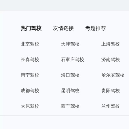
热门驾校
友情链接
考题推荐
北京驾校
天津驾校
上海驾校
长春驾校
石家庄驾校
济南驾校
南宁驾校
海口驾校
哈尔滨驾校
成都驾校
昆明驾校
贵阳驾校
太原驾校
西宁驾校
兰州驾校