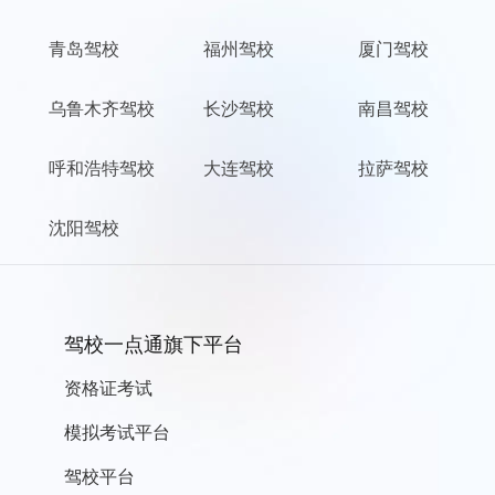
青岛驾校
福州驾校
厦门驾校
乌鲁木齐驾校
长沙驾校
南昌驾校
呼和浩特驾校
大连驾校
拉萨驾校
沈阳驾校
驾校一点通旗下平台
资格证考试
模拟考试平台
驾校平台