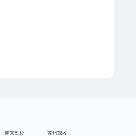
南京驾校
苏州驾校