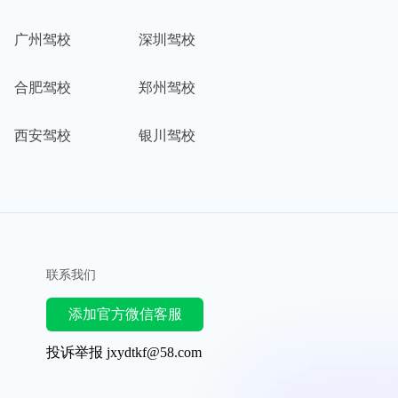
广州驾校
深圳驾校
合肥驾校
郑州驾校
西安驾校
银川驾校
联系我们
添加官方微信客服
投诉举报 jxydtkf@58.com