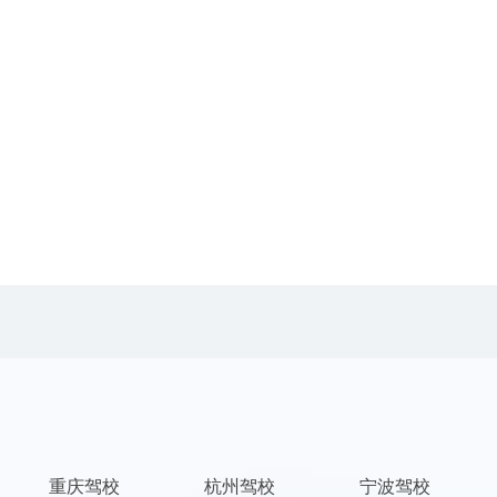
重庆驾校
杭州驾校
宁波驾校