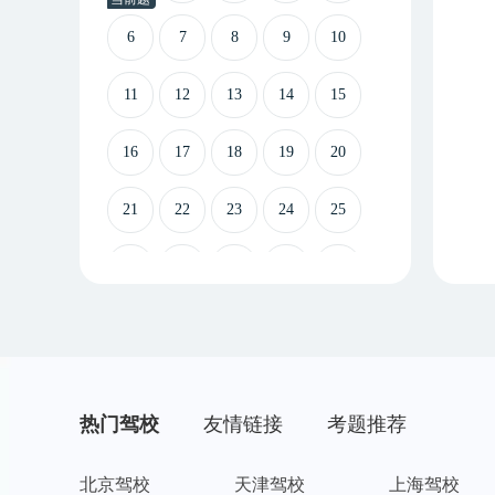
6
7
8
9
10
11
12
13
14
15
16
17
18
19
20
21
22
23
24
25
26
27
28
29
30
31
32
33
34
35
36
37
38
39
40
热门驾校
友情链接
考题推荐
41
42
43
44
45
北京驾校
天津驾校
上海驾校