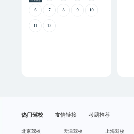
6
7
8
9
10
11
12
热门驾校
友情链接
考题推荐
北京驾校
天津驾校
上海驾校