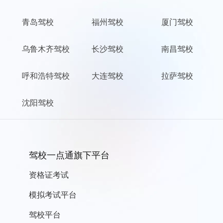
青岛驾校
福州驾校
厦门驾校
乌鲁木齐驾校
长沙驾校
南昌驾校
呼和浩特驾校
大连驾校
拉萨驾校
沈阳驾校
驾校一点通旗下平台
资格证考试
模拟考试平台
驾校平台