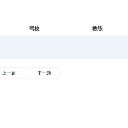
驾校
教练
上一题
下一题